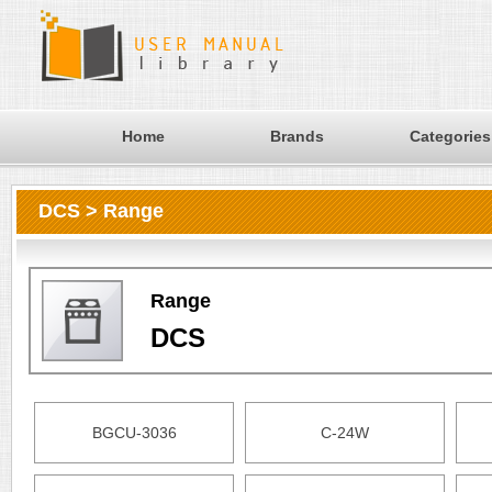
Home
Brands
Categories
DCS > Range
Range
DCS
BGCU-3036
C-24W