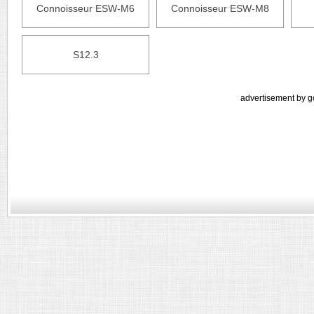
Connoisseur ESW-M6
Connoisseur ESW-M8
S12.3
advertisement by g