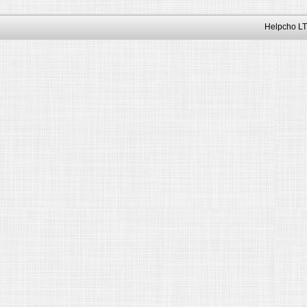
Helpcho LT